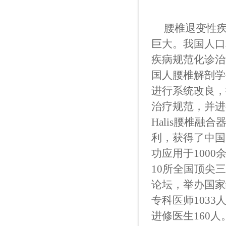
腰椎退变性疾
巨大。我国人口
疾病规范化诊治
国人腰椎解剖学
进行系统改良，
治疗规范，并进
Halis
腰椎融合
利，获得了中国
功应用于
1000
10
所全国顶尖三
论坛，举办国家
专科医师
1033
进修医生
160
人