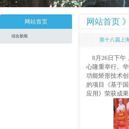
网站首页 
网站首页
综合新闻
第十八届上
8
月
26
日下午
心隆重举行。华
功能矫形技术创
的项目《基于国
应用》荣获成果