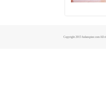
Copyright 2015 fudanspine.c