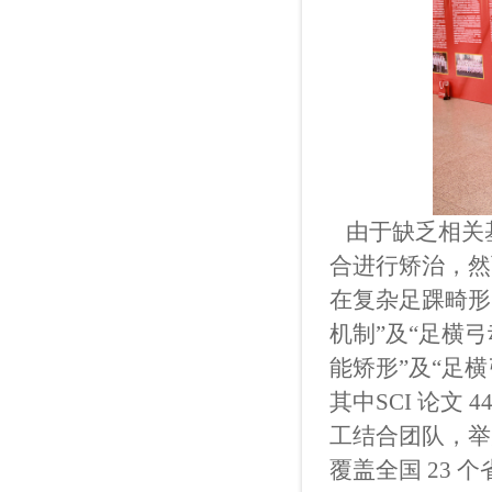
由于缺乏相关
合进行矫治，然
在复杂足踝畸形
机制”及“足横
能矫形”及“足
其中
SCI
论文
4
工结合团队，举
覆盖全国
23
个