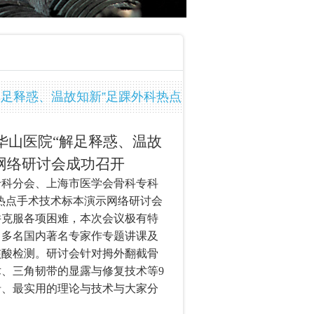
足释惑、温故知新”足踝外科热点
成功召开
华山医院“解足释惑、温故
网络研讨会成功召开
专科分会、上海市医学会骨科专科
科热点手术技术标本演示网络研讨会
并克服各项困难，本次会议极有特
，多名国内著名专家作专题讲课及
核酸检测。研讨会针对拇外翻截骨
术、三角韧带的显露与修复技术等
9
沿、最实用的理论与技术与大家分