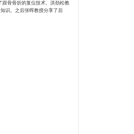
绍了跟骨骨折的复位技术。洪劲松教
关知识。之后张晖教授分享了后