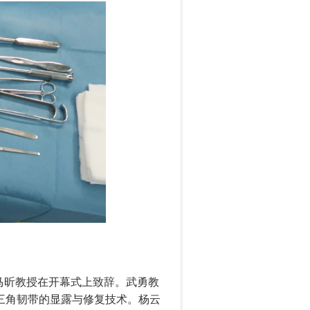
马昕教授在开幕式上致辞。武勇教
了三角韧带的显露与修复技术。杨云