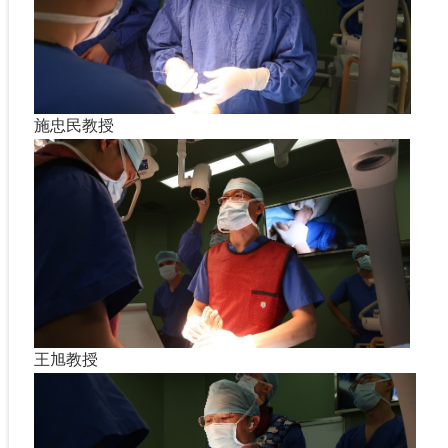
施忠民教授
王旭教授