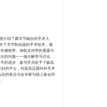
授介绍了踝关节融合的手术入
距下关节制动器的手术技术。最
节外侧韧带、伸肌支持带的显露与
提出的问题一一做出解答与讨论。
水平的进步，参与学员给予了极高
常好的平台，对提高足踝外科手术
会议的各位与会专家与线上参会同
束。