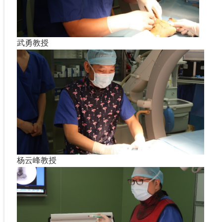
武勇教授
杨云峰教授