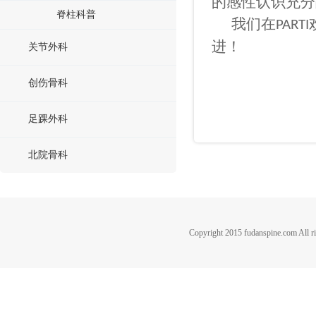
的感性认识充分
脊柱科普
我们在
PARTI
进！
关节外科
创伤骨科
足踝外科
北院骨科
Copyright 2015 fudanspine.c