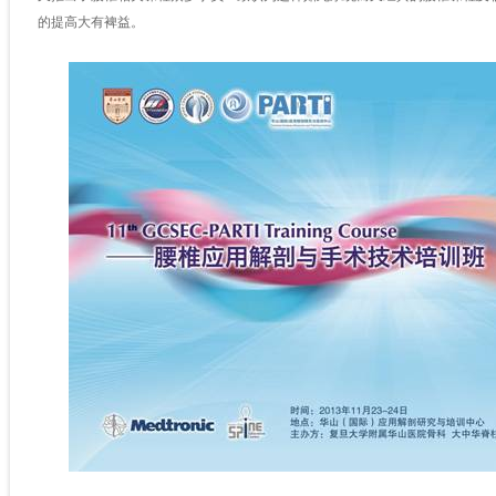
的提高大有裨益。