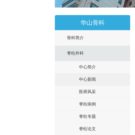
华山骨科
骨科简介
脊柱外科
中心简介
中心新闻
医师风采
脊柱病例
脊柱专题
脊柱论文