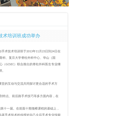
术技术培训班成功举办
剖与手术技术培训班于
年
月
日到
日在
2013
11
23
24
骨科、复旦大学脊柱外科中心、华山（国
心（
）联合推出的脊柱外科医生专业继
GCSEC
师。
课堂的互动与交流共同探讨更合适的手术方
剖特点、前后路手术技巧等多方面内容，在
的第十一届。在前面十期颈椎课程的基础上，
临床手术技术的传授对自己今后手术专业技能