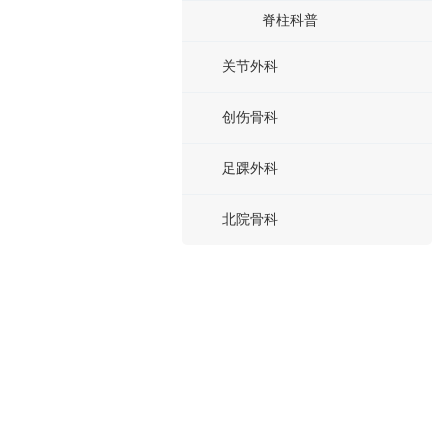
脊柱科普
关节外科
创伤骨科
足踝外科
北院骨科