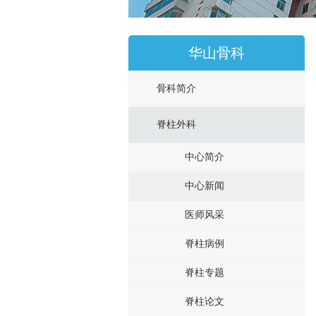
华山骨科
骨科简介
脊柱外科
中心简介
中心新闻
医师风采
脊柱病例
脊柱专题
脊柱论文