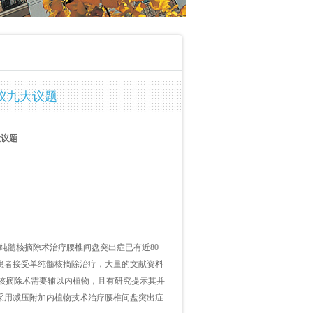
议九大议题
大议题
，单纯髓核摘除术治疗腰椎间盘突出症已有近80
患者接受单纯髓核摘除治疗，大量的文献资料
髓核摘除术需要辅以内植物，且有研究提示其并
采用减压附加内植物技术治疗腰椎间盘突出症