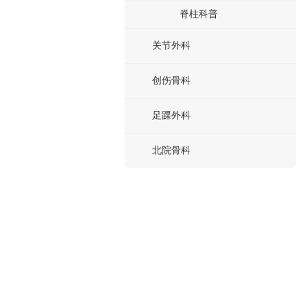
脊柱科普
关节外科
创伤骨科
足踝外科
北院骨科