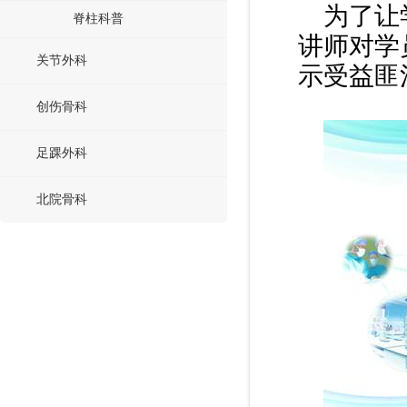
为了让
脊柱科普
讲师对学
关节外科
示受益匪
创伤骨科
足踝外科
北院骨科