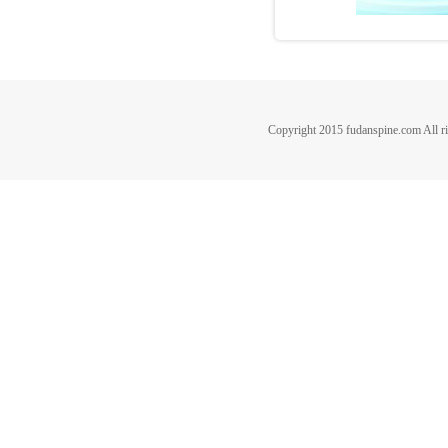
Copyright 2015 fudanspine.c