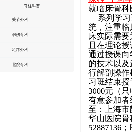
脊柱科普
就临床骨科
系列学习
关节外科
统，注重临
床实际需要
创伤骨科
且在理论授
足踝外科
通过授课向
的技术以及
北院骨科
行解剖操作
习班结束授
3000元
有意参加者
至：上海市
华山医院骨科；
52887136；