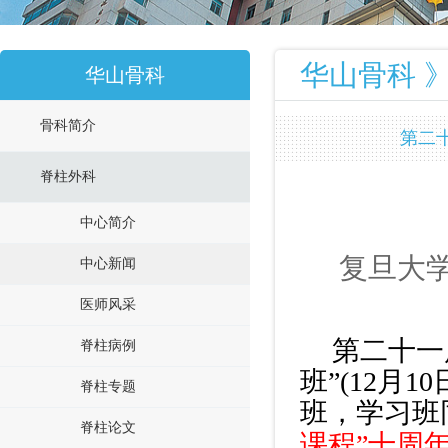
华山骨科 》
华山骨科
骨科简介
第二
脊柱外科
中心简介
复旦大
中心新闻
医师风采
第二十一
脊柱病例
班”(12月
脊柱专题
班，学习班
脊柱论文
课程”十周