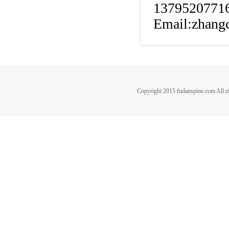
137952077
Email:zhan
Copyright 2015 fudanspine.c