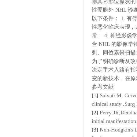
除其它部位原发的
性硬膜外 NHL 
以下条件： 1.
性恶化临床表现 , 
常； 4. 神经影像
合 NHL 的影像学特
刺、同位素骨扫描
为了明确诊断及改
决定手术入路有指
变的新技术，在原发
参考文献
[1]
Salvati M, Cerv
clinical study .Sur
[2]
Perry JR,Deodhar
initial manifestati
[3]
Non-Hodgkin's L