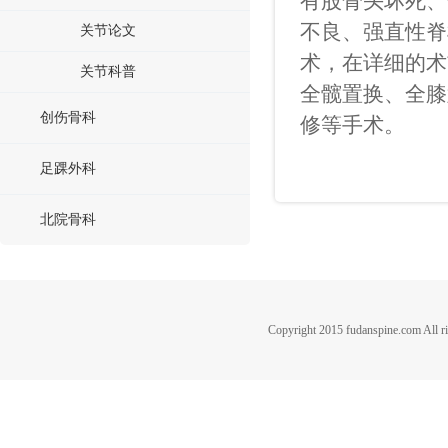
有股骨头坏死、
不良、强直性脊
关节论文
术，在详细的术
关节科普
全髋置换、全膝
创伤骨科
修等手术。
足踝外科
北院骨科
Copyright 2015 fudanspine.c