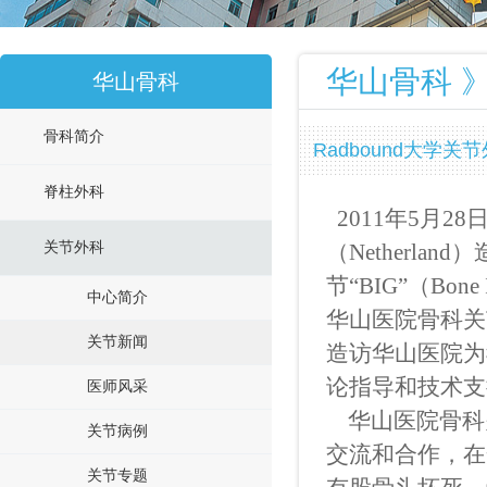
华山骨科 》
华山骨科
骨科简介
Radbound大学关节
脊柱外科
2011年5月28日
关节外科
（Netherl
节“BIG”（Bone
中心简介
华山医院骨科关
关节新闻
造访华山医院为
论指导和技术支
医师风采
华山医院骨科
关节病例
交流和合作，在
关节专题