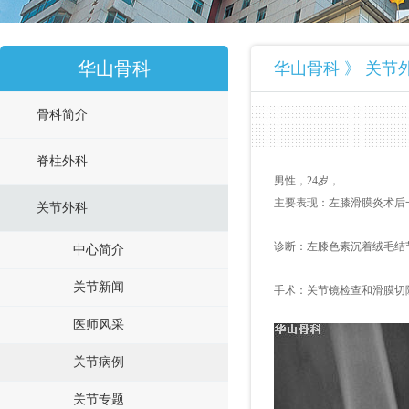
华山骨科
华山骨科 》 关节
骨科简介
脊柱外科
男性，
24
岁，
主要表现：左膝滑膜炎术后
关节外科
诊断：左膝色素沉着绒毛结
中心简介
关节新闻
手术：关节镜检查和滑膜切
医师风采
关节病例
关节专题