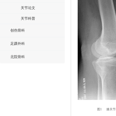
关节论文
关节科普
创伤骨科
足踝外科
北院骨科
图1 膝关节X