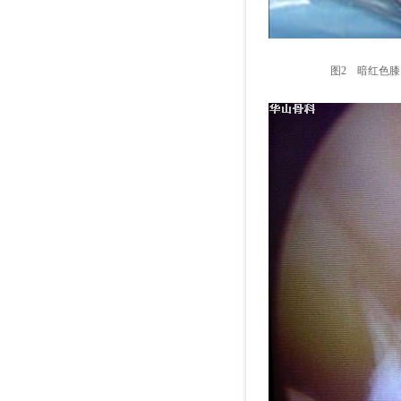
图2 暗红色膝关