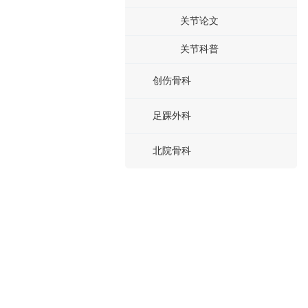
关节论文
关节科普
创伤骨科
足踝外科
北院骨科