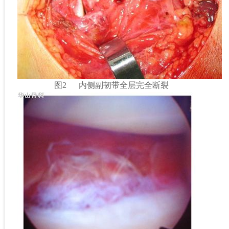
图2 内侧副韧带全层完全断裂