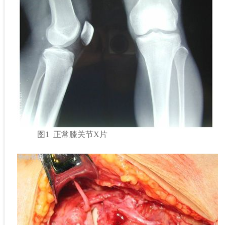
图1 正常膝关节X片