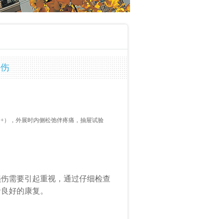
外伤
（
+
），外展时内侧松弛伴疼痛，抽屉试验
损伤需要引起重视，通过仔细检查
者良好的康复。