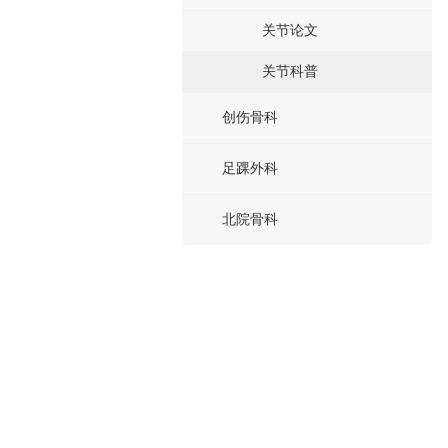
关节论文
关节科普
创伤骨科
足踝外科
北院骨科