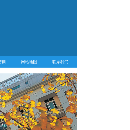
培训
网站地图
联系我们