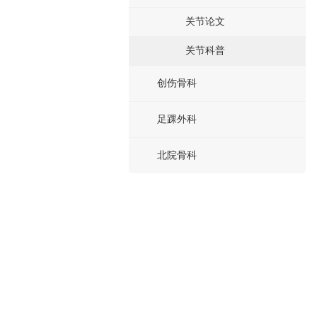
关节论文
关节科普
创伤骨科
足踝外科
北院骨科