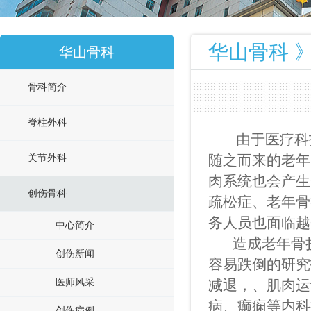
华山骨科 》
华山骨科
骨科简介
脊柱外科
由于医疗科
随之而来的老年
关节外科
肉系统也会产生
创伤骨科
疏松症、老年骨
务人员也面临越
中心简介
造成老年骨折
创伤新闻
容易跌倒的研究
医师风采
减退，、肌肉运
病、癫痫等内科
创伤病例