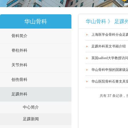
华山骨科
华山骨科 》 足踝
上海医学会骨科分会足
骨科简介
足踝外科英文书籍介绍
脊柱外科
英国salford大学教
关节外科
华山骨科申报的国家级
创伤骨科
华山医院骨科石膏支具
足踝外科
共有 37 条记录，当
中心简介
足踝新闻