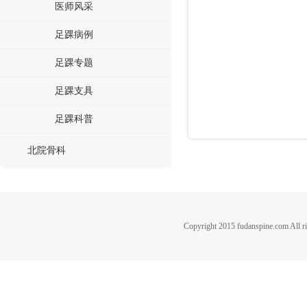
医师风采
足踝病例
足踝专题
足踝支具
足踝科普
北院骨科
Copyright 2015 fudanspine.c