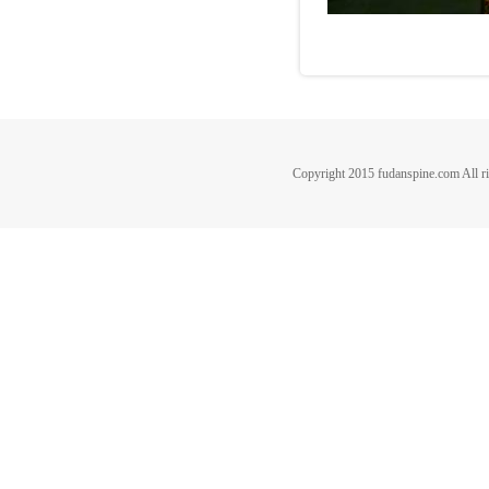
Copyright 2015 fudanspine.c