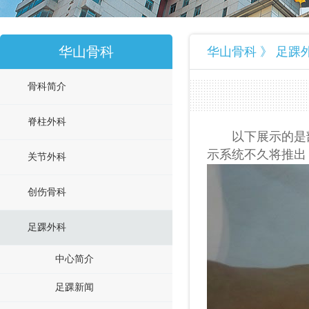
华山骨科
华山骨科 》 足踝
骨科简介
脊柱外科
以下展示的是
示系统不久将推出
关节外科
创伤骨科
足踝外科
中心简介
足踝新闻