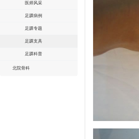
医师风采
足踝病例
足踝专题
足踝支具
足踝科普
北院骨科