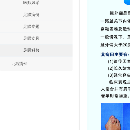
医师风采
足踝病例
足踝专题
足踝支具
足踝科普
北院骨科