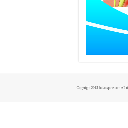
Copyright 2015 fudanspine.c