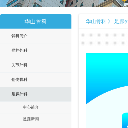
华山骨科
华山骨科 》 足踝
骨科简介
脊柱外科
关节外科
创伤骨科
足踝外科
中心简介
足踝新闻