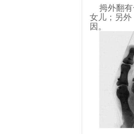
拇外翻有
女儿；另外
因。