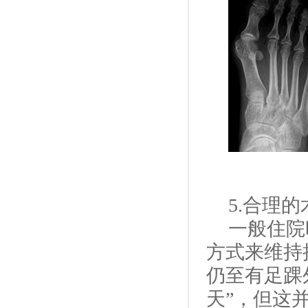
5.
合理的
一般住院
方式来维持
仍至有足踝
天”，但这