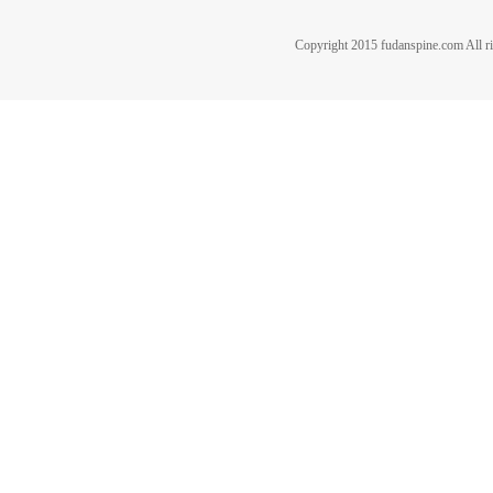
Copyright 2015 fudanspine.c