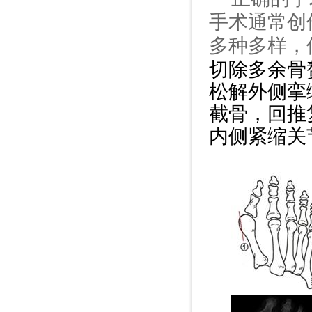
手术通常创
多种多样，
切除多余骨
松解外侧挛
截骨，回推
内侧紧缩关