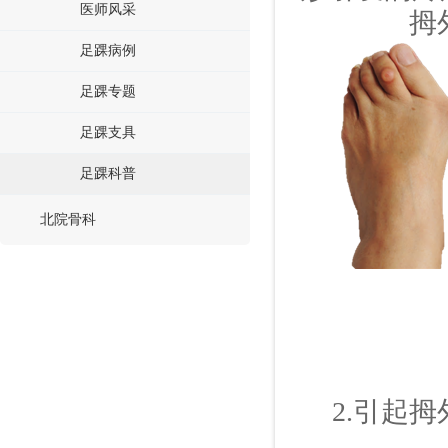
医师风采
拇外
足踝病例
足踝专题
足踝支具
足踝科普
北院骨科
2.
引起拇